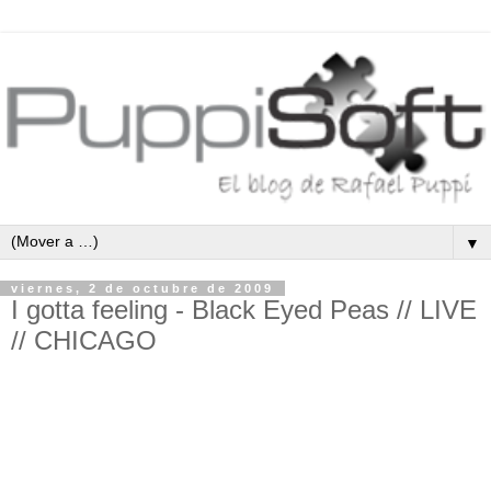
▼
viernes, 2 de octubre de 2009
I gotta feeling - Black Eyed Peas // LIVE
// CHICAGO