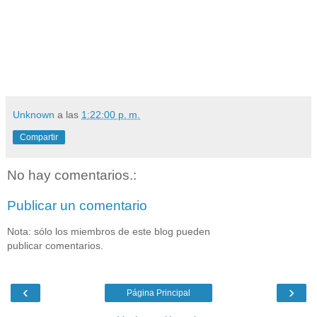
Unknown
a las
1:22:00 p. m.
Compartir
No hay comentarios.:
Publicar un comentario
Nota: sólo los miembros de este blog pueden
publicar comentarios.
‹
›
Página Principal