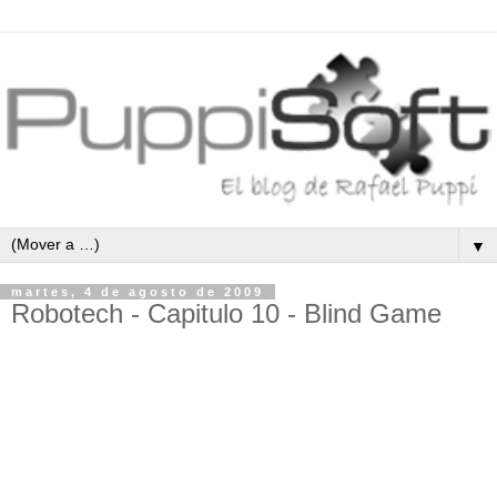
▼
martes, 4 de agosto de 2009
Robotech - Capitulo 10 - Blind Game