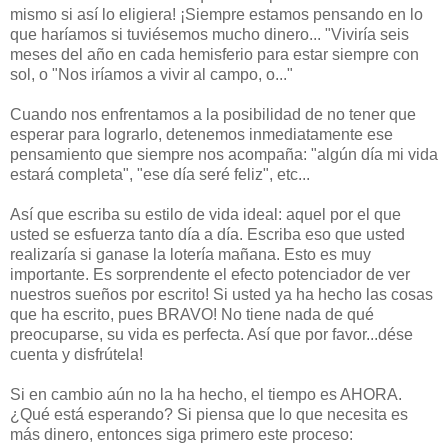
mismo si así lo eligiera! ¡Siempre estamos pensando en lo
que haríamos si tuviésemos mucho dinero... "Viviría seis
meses del año en cada hemisferio para estar siempre con
sol, o "Nos iríamos a vivir al campo, o..."
Cuando nos enfrentamos a la posibilidad de no tener que
esperar para lograrlo, detenemos inmediatamente ese
pensamiento que siempre nos acompaña: "algún día mi vida
estará completa", "ese día seré feliz", etc...
Así que escriba su estilo de vida ideal: aquel por el que
usted se esfuerza tanto día a día. Escriba eso que usted
realizaría si ganase la lotería mañana. Esto es muy
importante. Es sorprendente el efecto potenciador de ver
nuestros sueños por escrito! Si usted ya ha hecho las cosas
que ha escrito, pues BRAVO! No tiene nada de qué
preocuparse, su vida es perfecta. Así que por favor...dése
cuenta y disfrútela!
Si en cambio aún no la ha hecho, el tiempo es AHORA.
¿Qué está esperando? Si piensa que lo que necesita es
más dinero, entonces siga primero este proceso: