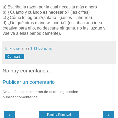
a) Escriba la razón por la cuál necesita más dinero
b) ¿Cuánto y cuándo es necesario? (las cifras)
c) ¿Cómo lo logrará?(salario - gastos = ahorros)
d) ¿De qué otras maneras podría? (escriba cada idea
creativa para ello, no descarte ninguna, no las juzgue y
vuelva a ellas periódicamente).
Unknown
a las
1:11:00 a. m.
Compartir
No hay comentarios.:
Publicar un comentario
Nota: sólo los miembros de este blog pueden
publicar comentarios.
‹
›
Página Principal