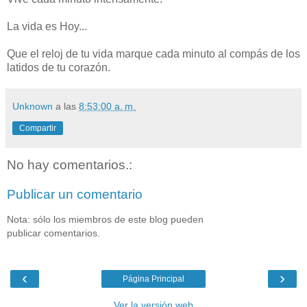
La vida es Hoy...
Que el reloj de tu vida marque cada minuto al compás de los
latidos de tu corazón.
Unknown
a las
8:53:00 a. m.
Compartir
No hay comentarios.:
Publicar un comentario
Nota: sólo los miembros de este blog pueden
publicar comentarios.
‹
›
Página Principal
Ver la versión web